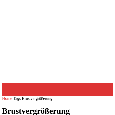
Home
Tags
Brustvergrößerung
Brustvergrößerung