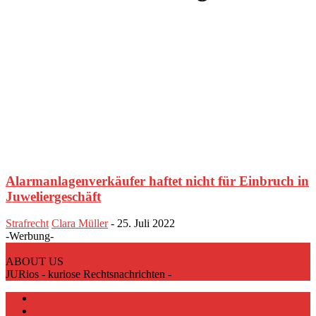
Alarmanlagenverkäufer haftet nicht für Einbruch in
Juweliergeschäft
Strafrecht
Clara Müller
-
25. Juli 2022
-Werbung-
ABOUT US
JURios - kuriose Rechtsnachrichten -
Über uns
Team