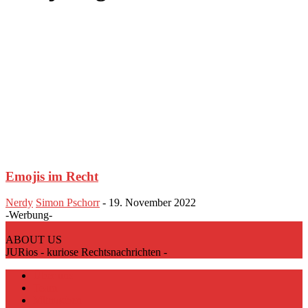
Emojis im Recht
Nerdy
Simon Pschorr
-
19. November 2022
-Werbung-
ABOUT US
JURios - kuriose Rechtsnachrichten -
Über uns
Team
Mitmachen