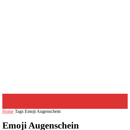
Home
Tags
Emoji Augenschein
Emoji Augenschein