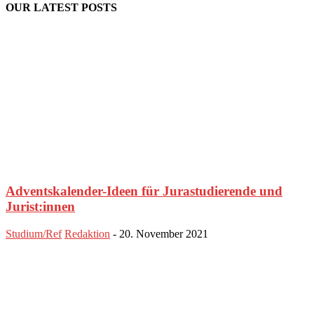
OUR LATEST POSTS
Adventskalender-Ideen für Jurastudierende und
Jurist:innen
Studium/Ref
Redaktion
-
20. November 2021