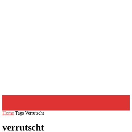
Home
Tags
Verrutscht
verrutscht