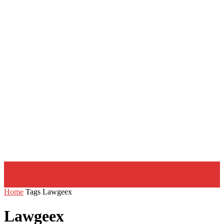
Home
Tags
Lawgeex
Lawgeex