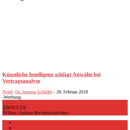
Künstliche Intelligenz schlägt Anwälte bei
Vertragsanalyse
Nerdy
Dr. Jannina Schäffer
-
28. Februar 2018
-Werbung-
ABOUT US
JURios - kuriose Rechtsnachrichten -
Über uns
Team